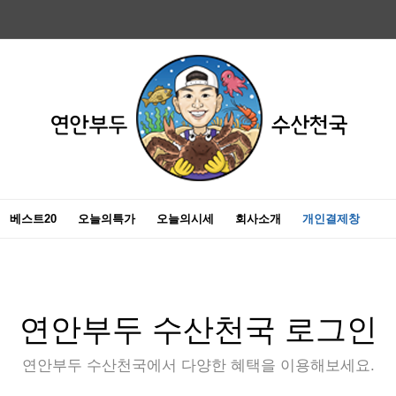
베스트20
오늘의특가
오늘의시세
회사소개
개인결제창
연안부두 수산천국 로그인
연안부두 수산천국에서 다양한 혜택을 이용해보세요.