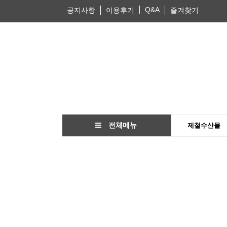
Q&A
공지사항
이용후기
즐겨찾기
전체메뉴
제철수산물