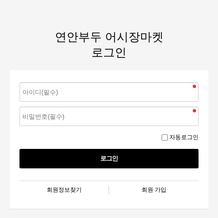
연안부두 어시장마켓
로그인
자동로그인
회원정보찾기
회원 가입