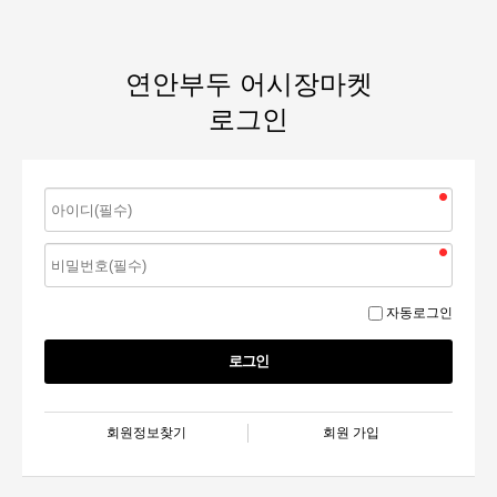
연안부두 어시장마켓
로그인
자동로그인
회원정보찾기
회원 가입