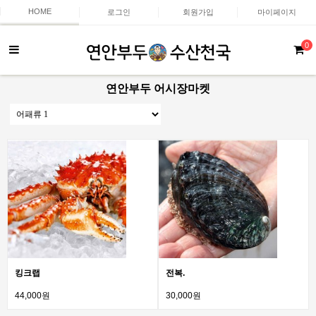
HOME
로그인
회원가입
마이페이지
0
연안부두 어시장마켓
킹크랩
전복.
44,000원
30,000원