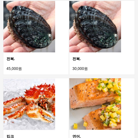
전복.
전복.
45,000원
30,000원
킹크
연어.