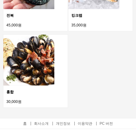
전복
킹크랩
45,000원
35,000원
홍합
30,000원
홈
회사소개
개인정보
이용약관
PC 버전