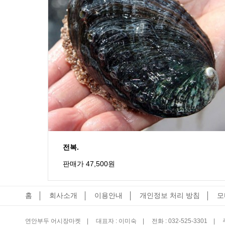
전복.
판매가 47,500원
홈
회사소개
이용안내
개인정보 처리 방침
모
연안부두 어시장마켓 |
대표자 : 이미숙 |
전화 : 032-525-3301 |